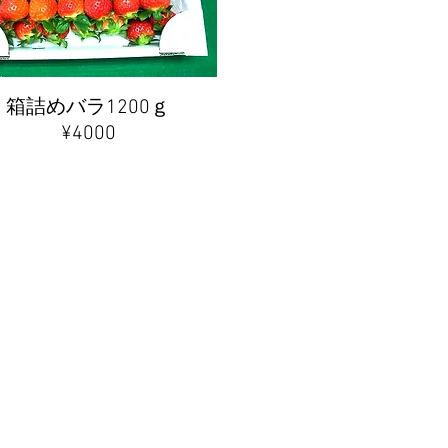
箱詰めバラ1200ｇ
​¥4000