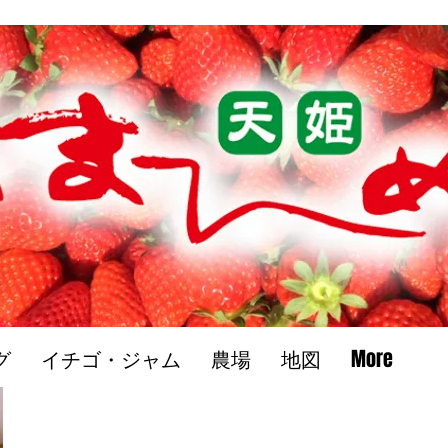
グ
イチゴ・ジャム
農場
地図
More