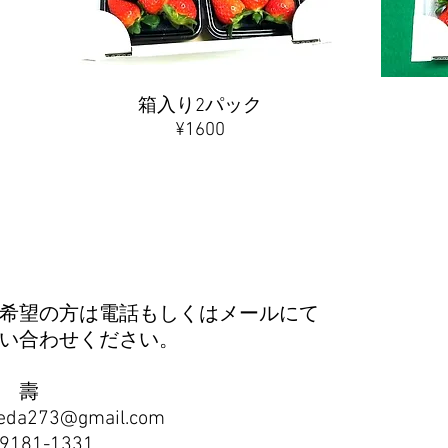
箱入り2パック
​¥1600
希望の方は電話もしくはメールにて
い合わせください。
 壽
eda273@gmail.com
-9181-1331