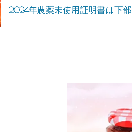
2024
年農薬未使用証明書は下